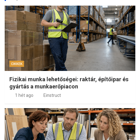
CIKKEK
Fizikai munka lehetőségei: raktár, építőipar és
gyártás a munkaerőpiacon
1 hét ago
Einstruct