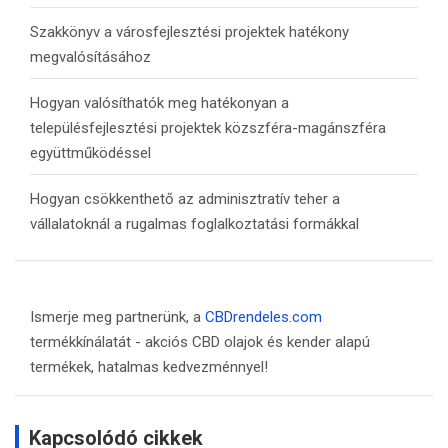
Szakkönyv a városfejlesztési projektek hatékony
megvalósításához
Hogyan valósíthatók meg hatékonyan a
településfejlesztési projektek közszféra-magánszféra
együttműködéssel
Hogyan csökkenthető az adminisztratív teher a
vállalatoknál a rugalmas foglalkoztatási formákkal
Ismerje meg partnerünk, a
CBDrendeles.com
termékkínálatát - akciós CBD olajok és kender alapú
termékek, hatalmas kedvezménnyel!
Kapcsolódó cikkek