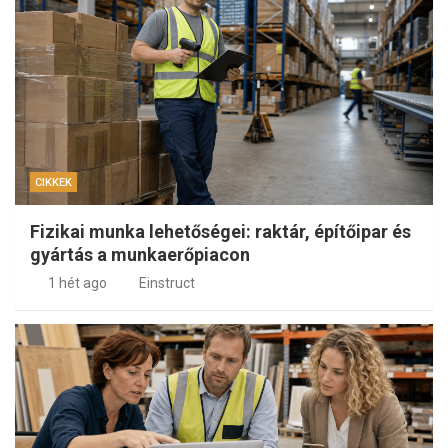
CIKKEK
Fizikai munka lehetőségei: raktár, építőipar és
gyártás a munkaerőpiacon
1 hét ago
Einstruct