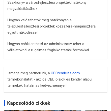
Szakkönyv a városfejlesztési projektek hatékony
megvalósításához
Hogyan valósíthatók meg hatékonyan a
településfejlesztési projektek közszféra-magánszféra
együttműködéssel
Hogyan csökkenthető az adminisztratív teher a
vállalatoknál a rugalmas foglalkoztatási formákkal
Ismerje meg partnerünk, a
CBDrendeles.com
termékkínálatát - akciós CBD olajok és kender alapú
termékek, hatalmas kedvezménnyel!
Kapcsolódó cikkek