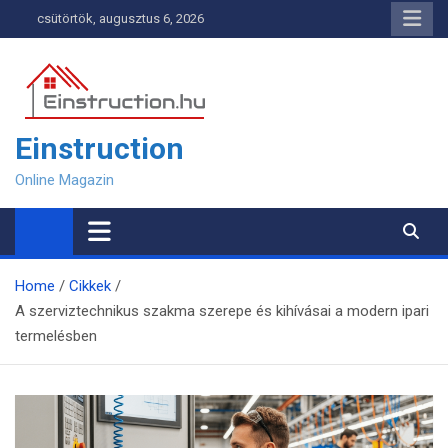
Skip
csütörtök, augusztus 6, 2026
to
content
Einstruction
Online Magazin
Home
Cikkek
A szerviztechnikus szakma szerepe és kihívásai a modern ipari
termelésben